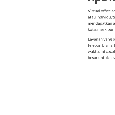
Virtual office
atau individu, 
mendapatkan ala
kota, meskipun 
Layanan yang b
telepon bisnis,
waktu. Ini coco
besar untuk se