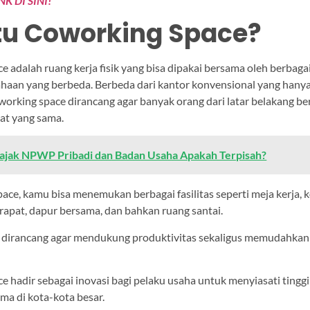
NK DI SINI!
tu Coworking Space?
 adalah ruang kerja fisik yang bisa dipakai bersama oleh berbagai
aan yang berbeda. Berbeda dari kantor konvensional yang hanya 
working space dirancang agar banyak orang dari latar belakang be
pat yang sama.
ajak NPWP Pribadi dan Badan Usaha Apakah Terpisah?
ace, kamu bisa menemukan berbagai fasilitas seperti meja kerja, 
 rapat, dapur bersama, dan bahkan ruang santai.
dirancang agar mendukung produktivitas sekaligus memudahkan i
 hadir sebagai inovasi bagi pelaku usaha untuk menyiasati tingg
ama di kota-kota besar.