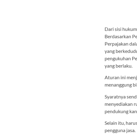
Dari sisi hukum
Berdasarkan P
Perpajakan dal
yang berkedudu
pengukuhan Pe
yang berlaku.
Aturan ini menj
menanggung bia
Syaratnya sendi
menyediakan ru
pendukung kan
Selain itu, har
pengguna jasa.