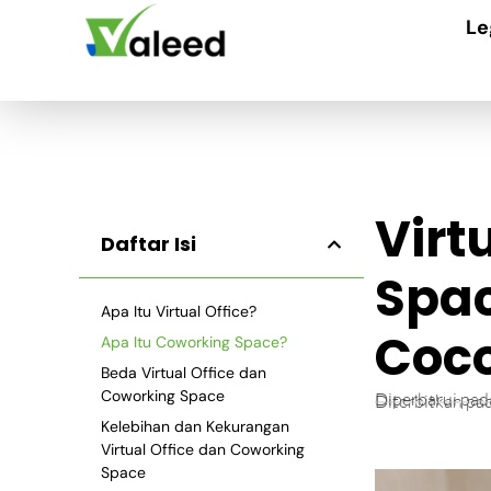
Le
Virt
Daftar Isi
Spac
Apa Itu Virtual Office?
Coco
Apa Itu Coworking Space?
Beda Virtual Office dan
Coworking Space
Diperbarui pad
Diterbitkan pa
Kelebihan dan Kekurangan
Virtual Office dan Coworking
Space