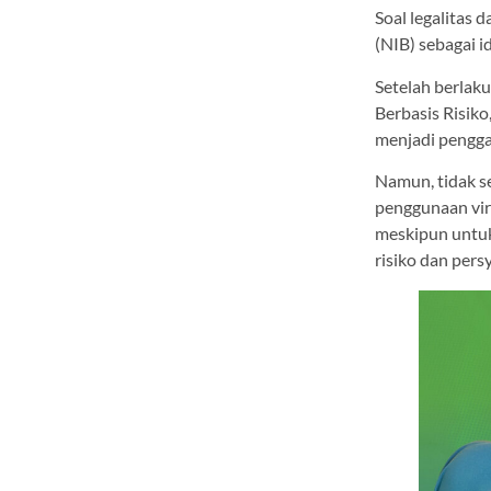
Soal legalitas
(NIB) sebagai i
Setelah berlak
Berbasis Risiko
menjadi pengga
Namun, tidak s
penggunaan virtu
meskipun untuk 
risiko dan pers