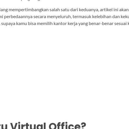
ang mempertimbangkan salah satu dari keduanya, artikel ini ak
 perbedaannya secara menyeluruh, termasuk kelebihan dan kek
 supaya kamu bisa memilih kantor kerja yang benar-benar sesuai
tu Virtual Office?