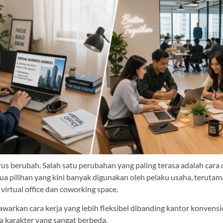
rus berubah. Salah satu perubahan yang paling terasa adalah cara
ua pilihan yang kini banyak digunakan oleh pelaku usaha, terutam
irtual office dan coworking space.
arkan cara kerja yang lebih fleksibel dibanding kantor konvensio
 karakter yang sangat berbeda.