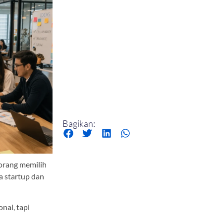
Bagikan:
 orang memilih
a startup dan
nal, tapi