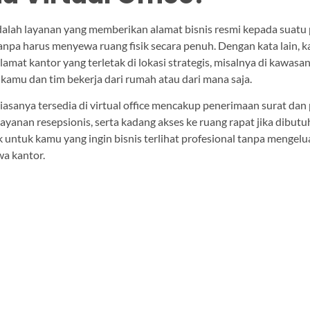
 adalah layanan yang memberikan alamat bisnis resmi kepada suat
tanpa harus menyewa ruang fisik secara penuh. Dengan kata lain, 
mat kantor yang terletak di lokasi strategis, misalnya di kawasan
kamu dan tim bekerja dari rumah atau dari mana saja.
iasanya tersedia di virtual office mencakup penerimaan surat dan
 layanan resepsionis, serta kadang akses ke ruang rapat jika dibu
k untuk kamu yang ingin bisnis terlihat profesional tanpa mengel
wa kantor.