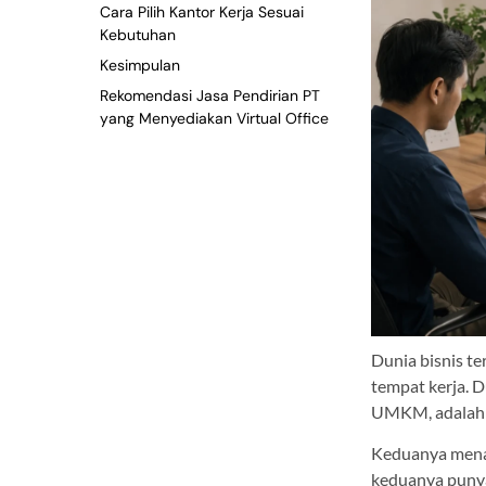
Cara Pilih Kantor Kerja Sesuai
Kebutuhan
Kesimpulan
Rekomendasi Jasa Pendirian PT
yang Menyediakan Virtual Office
Dunia bisnis te
tempat kerja. D
UMKM, adalah v
Keduanya menaw
keduanya punya