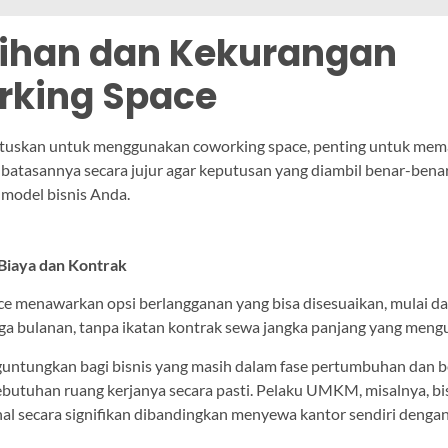
ihan dan Kekurangan
rking Space
uskan untuk menggunakan coworking space, penting untuk mema
 batasannya secara jujur agar keputusan yang diambil benar-bena
model bisnis Anda.
s Biaya dan Kontrak
e menawarkan opsi berlangganan yang bisa disesuaikan, mulai dar
ga bulanan, tanpa ikatan kontrak sewa jangka panjang yang meng
guntungkan bagi bisnis yang masih dalam fase pertumbuhan dan b
butuhan ruang kerjanya secara pasti. Pelaku UMKM, misalnya, 
nal secara signifikan dibandingkan menyewa kantor sendiri dengan