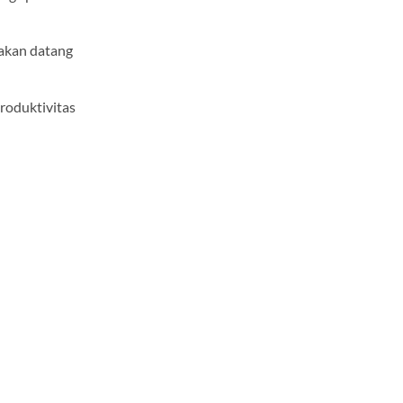
 akan datang
produktivitas