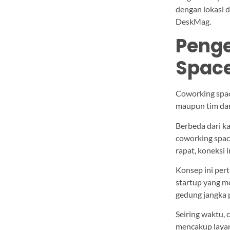
dengan lokasi 
DeskMag.
Penge
Spac
Coworking spac
maupun tim dar
Berbeda dari ka
coworking space
rapat, koneksi 
Konsep ini per
startup yang m
gedung jangka 
Seiring waktu, 
mencakup layan