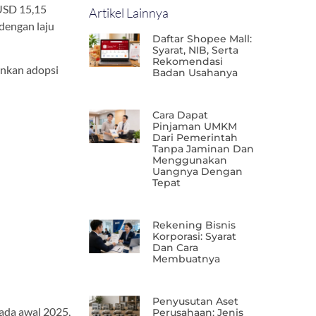
 USD 15,15
Artikel Lainnya
dengan laju
Daftar Shopee Mall:
Syarat, NIB, Serta
Rekomendasi
inkan adopsi
Badan Usahanya
Cara Dapat
Pinjaman UMKM
Dari Pemerintah
Tanpa Jaminan Dan
Menggunakan
Uangnya Dengan
Tepat
Rekening Bisnis
Korporasi: Syarat
Dan Cara
Membuatnya
Penyusutan Aset
ada awal 2025,
Perusahaan: Jenis