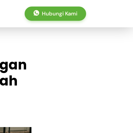
Hubungi Kami
ngan
kah