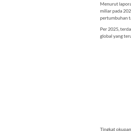
Menurut laporan
miliar pada 20
pertumbuhan t
Per 2025, terda
global yang ter
Tingkat okupan