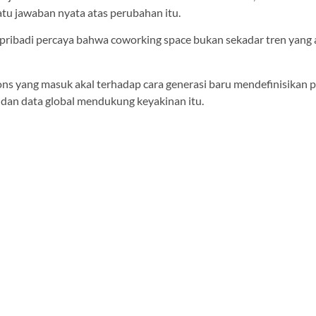
atu jawaban nyata atas perubahan itu.
ya pribadi percaya bahwa coworking space bukan sekadar tren yang
ons yang masuk akal terhadap cara generasi baru mendefinisikan 
, dan data global mendukung keyakinan itu.