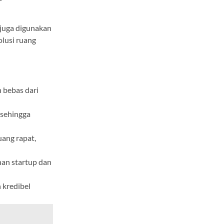
 juga digunakan
olusi ruang
 bebas dari
 sehingga
uang rapat,
an startup dan
 kredibel