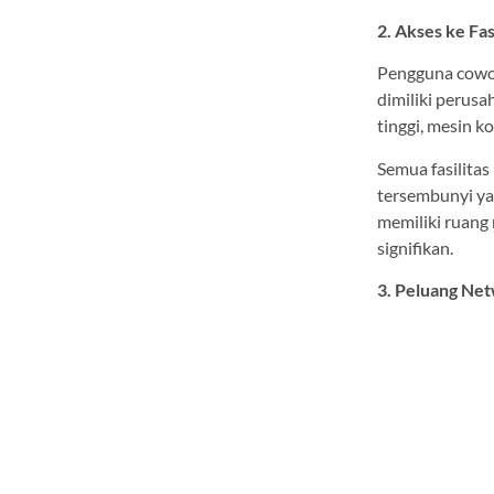
2. Akses ke Fa
Pengguna cowor
dimiliki perusa
tinggi, mesin k
Semua fasilita
tersembunyi yan
memiliki ruang
signifikan.
3. Peluang Ne