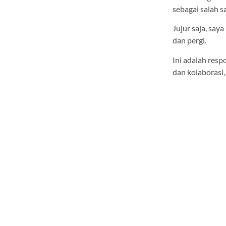
sebagai salah s
Jujur saja, sa
dan pergi.
Ini adalah resp
dan kolaborasi