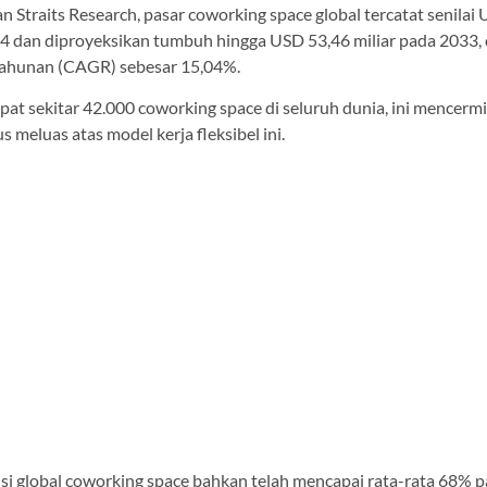
 Straits Research, pasar coworking space global tercatat senilai
24 dan diproyeksikan tumbuh hingga USD 53,46 miliar pada 2033, 
ahunan (CAGR) sebesar 15,04%.
pat sekitar 42.000 coworking space di seluruh dunia, ini mencerm
us meluas atas model kerja fleksibel ini.
si global coworking space bahkan telah mencapai rata-rata 68% p