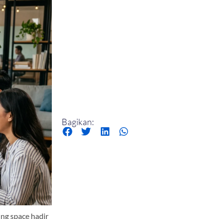
Bagikan:
ng space hadir