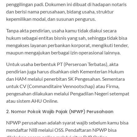
penggilingan padi. Dokumen ini dibuat di hadapan notaris
dan berisi nama perusahaan, bidang usaha, struktur
kepemilikan modal, dan susunan pengurus.
Tanpa akta pendirian, usaha kamu tidak diakui secara
hukum sebagai entitas bisnis yang sah, sehingga tidak bisa
mengakses layanan perbankan korporat, mengikuti tender,
maupun mengajukan berbagai izin operasional lainnya.
Untuk usaha berbentuk PT (Perseroan Terbatas), akta
pendirian juga harus disahkan oleh Kementerian Hukum
dan HAM melalui penerbitan SK Pengesahan. Sementara
untuk CV (Commanditaire Vennootschap) atau Firma,
pengesahan dilakukan melalui Pengadilan Negeri setempat
atau sistem AHU Online.
2. Nomor Pokok Wajib Pajak (NPWP) Perusahaan
NPWP perusahaan adalah syarat wajib sebelum kamu bisa
mendaftar NIB melalui OSS. Pendaftaran NPWP bisa