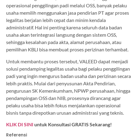
operasional penggilingan padi melalui OSS, banyak pelaku
usaha memilih menggunakan jasa pendirian PT agar proses
legalitas berjalan lebih cepat dan minim kendala
administratif. Hal ini penting karena seluruh data badan
usaha akan terintegrasi langsung dengan sistem OSS,
sehingga kesalahan pada akta, alamat perusahaan, atau
pemilihan KBLI bisa membuat proses perizinan terhambat.
Untuk membantu proses tersebut, VALEED dapat menjadi
solusi pendamping legalitas usaha bagi pelaku penggilingan
padi yang ingin mengurus badan usaha dan perizinan secara
lebih praktis. Mulai dari penyusunan Akta Pendirian,
pengurusan SK Kemenkumham, NPWP perusahaan, hingga
pendampingan OSS dan NIB, prosesnya dirancang agar
pelaku usaha bisa lebih fokus menjalankan operasional
bisnis tanpa direpotkan urusan administrasi yang teknis.
KLIK DI SINI
untuk Konsultasi GRATIS Sekarang!
Referensi