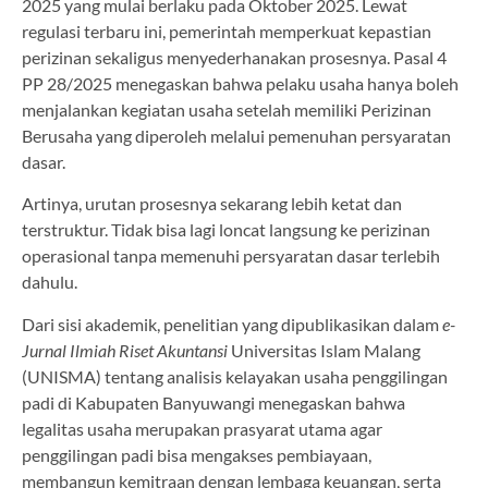
2025 yang mulai berlaku pada Oktober 2025. Lewat
regulasi terbaru ini, pemerintah memperkuat kepastian
perizinan sekaligus menyederhanakan prosesnya. Pasal 4
PP 28/2025 menegaskan bahwa pelaku usaha hanya boleh
menjalankan kegiatan usaha setelah memiliki Perizinan
Berusaha yang diperoleh melalui pemenuhan persyaratan
dasar.
Artinya, urutan prosesnya sekarang lebih ketat dan
terstruktur. Tidak bisa lagi loncat langsung ke perizinan
operasional tanpa memenuhi persyaratan dasar terlebih
dahulu.
Dari sisi akademik, penelitian yang dipublikasikan dalam
e-
Jurnal Ilmiah Riset Akuntansi
Universitas Islam Malang
(UNISMA) tentang analisis kelayakan usaha penggilingan
padi di Kabupaten Banyuwangi menegaskan bahwa
legalitas usaha merupakan prasyarat utama agar
penggilingan padi bisa mengakses pembiayaan,
membangun kemitraan dengan lembaga keuangan, serta