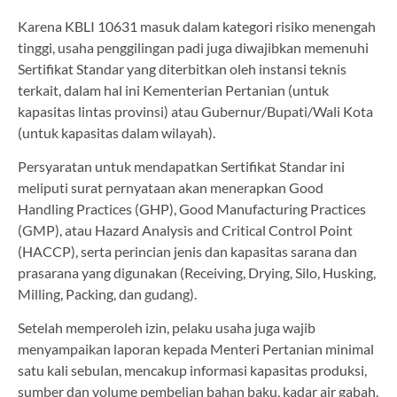
Karena KBLI 10631 masuk dalam kategori risiko menengah
tinggi, usaha penggilingan padi juga diwajibkan memenuhi
Sertifikat Standar yang diterbitkan oleh instansi teknis
terkait, dalam hal ini Kementerian Pertanian (untuk
kapasitas lintas provinsi) atau Gubernur/Bupati/Wali Kota
(untuk kapasitas dalam wilayah).
Persyaratan untuk mendapatkan Sertifikat Standar ini
meliputi surat pernyataan akan menerapkan Good
Handling Practices (GHP), Good Manufacturing Practices
(GMP), atau Hazard Analysis and Critical Control Point
(HACCP), serta perincian jenis dan kapasitas sarana dan
prasarana yang digunakan (Receiving, Drying, Silo, Husking,
Milling, Packing, dan gudang).
Setelah memperoleh izin, pelaku usaha juga wajib
menyampaikan laporan kepada Menteri Pertanian minimal
satu kali sebulan, mencakup informasi kapasitas produksi,
sumber dan volume pembelian bahan baku, kadar air gabah,