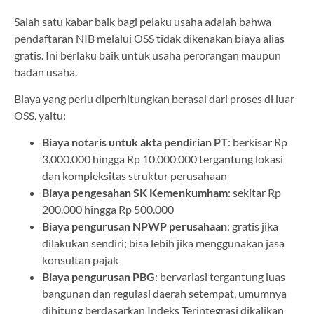
Salah satu kabar baik bagi pelaku usaha adalah bahwa
pendaftaran NIB melalui OSS tidak dikenakan biaya alias
gratis. Ini berlaku baik untuk usaha perorangan maupun
badan usaha.
Biaya yang perlu diperhitungkan berasal dari proses di luar
OSS, yaitu:
Biaya notaris untuk akta pendirian PT
: berkisar Rp
3.000.000 hingga Rp 10.000.000 tergantung lokasi
dan kompleksitas struktur perusahaan
Biaya pengesahan SK Kemenkumham
: sekitar Rp
200.000 hingga Rp 500.000
Biaya pengurusan NPWP perusahaan
: gratis jika
dilakukan sendiri; bisa lebih jika menggunakan jasa
konsultan pajak
Biaya pengurusan PBG
: bervariasi tergantung luas
bangunan dan regulasi daerah setempat, umumnya
dihitung berdasarkan Indeks Terintegrasi dikalikan