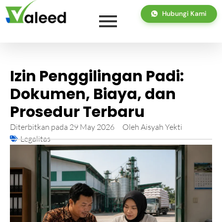
Hubungi Kami
Izin Penggilingan Padi:
Dokumen, Biaya, dan
Prosedur Terbaru
Diterbitkan pada
29 May 2026
Oleh
Aisyah Yekti
Legalitas