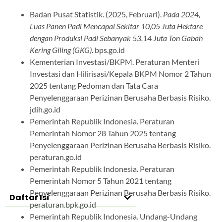
Badan Pusat Statistik. (2025, Februari).
Pada 2024,
Luas Panen Padi Mencapai Sekitar 10,05 Juta Hektare
dengan Produksi Padi Sebanyak 53,14 Juta Ton Gabah
Kering Giling (GKG)
. bps.go.id
Kementerian Investasi/BKPM. Peraturan Menteri
Investasi dan Hilirisasi/Kepala BKPM Nomor 2 Tahun
2025 tentang Pedoman dan Tata Cara
Penyelenggaraan Perizinan Berusaha Berbasis Risiko.
jdih.go.id
Pemerintah Republik Indonesia. Peraturan
Pemerintah Nomor 28 Tahun 2025 tentang
Penyelenggaraan Perizinan Berusaha Berbasis Risiko.
peraturan.go.id
Pemerintah Republik Indonesia. Peraturan
Pemerintah Nomor 5 Tahun 2021 tentang
Penyelenggaraan Perizinan Berusaha Berbasis Risiko.
Daftar Isi
peraturan.bpk.go.id
Pemerintah Republik Indonesia. Undang-Undang