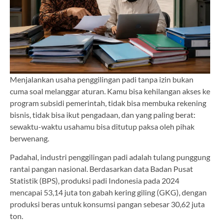
Menjalankan usaha penggilingan padi tanpa izin bukan
cuma soal melanggar aturan. Kamu bisa kehilangan akses ke
program subsidi pemerintah, tidak bisa membuka rekening
bisnis, tidak bisa ikut pengadaan, dan yang paling berat:
sewaktu-waktu usahamu bisa ditutup paksa oleh pihak
berwenang.
Padahal, industri penggilingan padi adalah tulang punggung
rantai pangan nasional. Berdasarkan data Badan Pusat
Statistik (BPS), produksi padi Indonesia pada 2024
mencapai 53,14 juta ton gabah kering giling (GKG), dengan
produksi beras untuk konsumsi pangan sebesar 30,62 juta
ton.