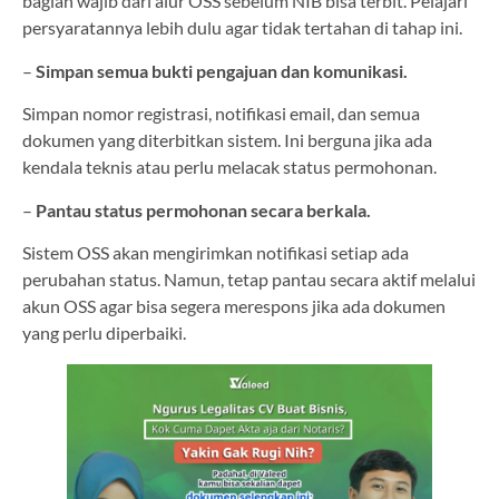
bagian wajib dari alur OSS sebelum NIB bisa terbit. Pelajari
persyaratannya lebih dulu agar tidak tertahan di tahap ini.
–
Simpan semua bukti pengajuan dan komunikasi.
Simpan nomor registrasi, notifikasi email, dan semua
dokumen yang diterbitkan sistem. Ini berguna jika ada
kendala teknis atau perlu melacak status permohonan.
–
Pantau status permohonan secara berkala.
Sistem OSS akan mengirimkan notifikasi setiap ada
perubahan status. Namun, tetap pantau secara aktif melalui
akun OSS agar bisa segera merespons jika ada dokumen
yang perlu diperbaiki.