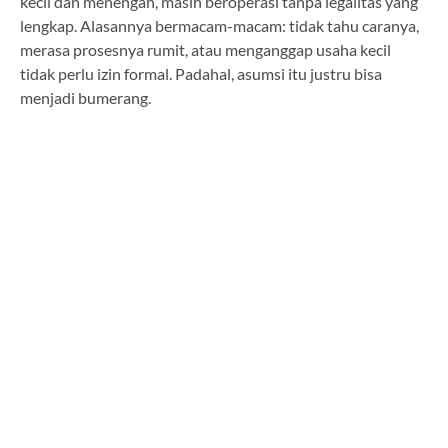
kecil dan menengah, masih beroperasi tanpa legalitas yang
lengkap. Alasannya bermacam-macam: tidak tahu caranya,
merasa prosesnya rumit, atau menganggap usaha kecil
tidak perlu izin formal. Padahal, asumsi itu justru bisa
menjadi bumerang.