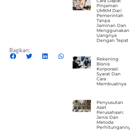
Cara Dapat
Pinjaman
UMKM Dari
Pemerintah
Tanpa
Jaminan Dan
Menggunakan
Uangnya
Dengan Tepat
Bagikan:
Rekening
Bisnis
Korporasi:
Syarat Dan
Cara
Membuatnya
Penyusutan
Aset
Perusahaan:
Jenis Dan
Metode
Perhitungannya