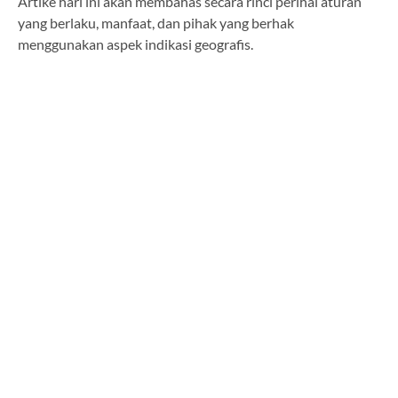
Artike hari ini akan membahas secara rinci perihal aturan
yang berlaku, manfaat, dan pihak yang berhak
menggunakan aspek indikasi geografis.