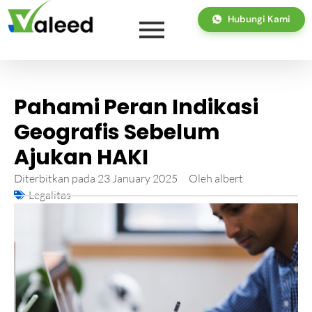
Hubungi Kami
Pahami Peran Indikasi
Geografis Sebelum
Ajukan HAKI
Diterbitkan pada
23 January 2025
Oleh
albert
Legalitas