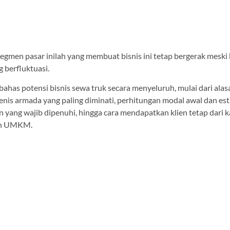
gmen pasar inilah yang membuat bisnis ini tetap bergerak meski 
 berfluktuasi.
bahas potensi bisnis sewa truk secara menyeluruh, mulai dari ala
enis armada yang paling diminati, perhitungan modal awal dan est
n yang wajib dipenuhi, hingga cara mendapatkan klien tetap dari 
an UMKM.