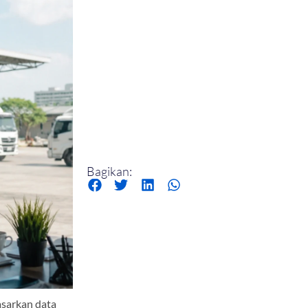
Bagikan:
asarkan data