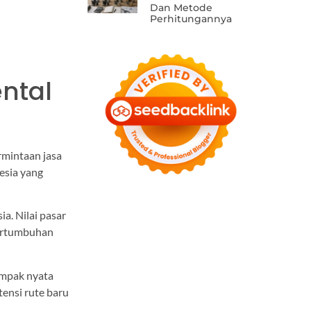
Dan Metode
Perhitungannya
ntal
rmintaan jasa
esia yang
a. Nilai pasar
pertumbuhan
ampak nyata
ensi rute baru