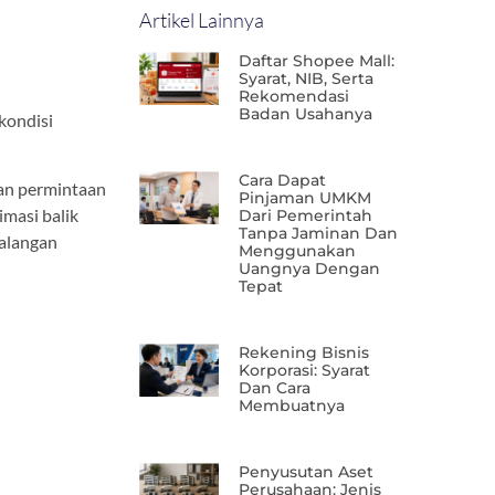
Artikel Lainnya
Daftar Shopee Mall:
Syarat, NIB, Serta
Rekomendasi
Badan Usahanya
kondisi
Cara Dapat
san permintaan
Pinjaman UMKM
imasi balik
Dari Pemerintah
Tanpa Jaminan Dan
kalangan
Menggunakan
Uangnya Dengan
Tepat
Rekening Bisnis
Korporasi: Syarat
Dan Cara
Membuatnya
Penyusutan Aset
Perusahaan: Jenis