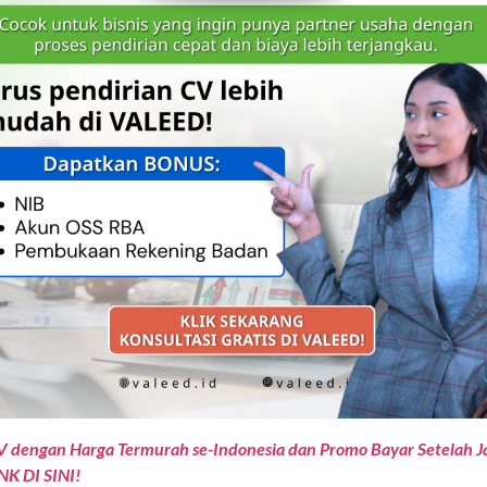
V dengan Harga Termurah se-Indonesia dan Promo Bayar Setelah Ja
NK DI SINI!