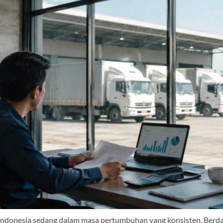
k Indonesia sedang dalam masa pertumbuhan yang konsisten. Berd