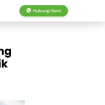
Hubungi Kami
ang
ik