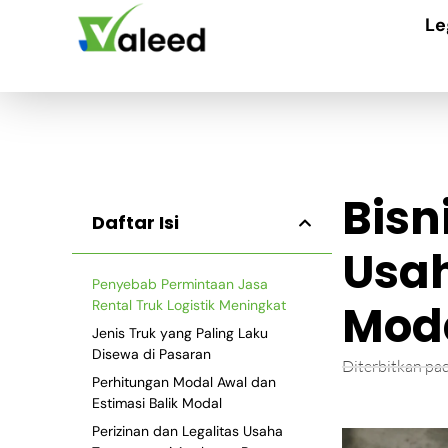
Le
Bisn
Daftar Isi
Usah
Penyebab Permintaan Jasa
Mod
Rental Truk Logistik Meningkat
Jenis Truk yang Paling Laku
Disewa di Pasaran
Diterbitkan pa
Perhitungan Modal Awal dan
Estimasi Balik Modal
Perizinan dan Legalitas Usaha