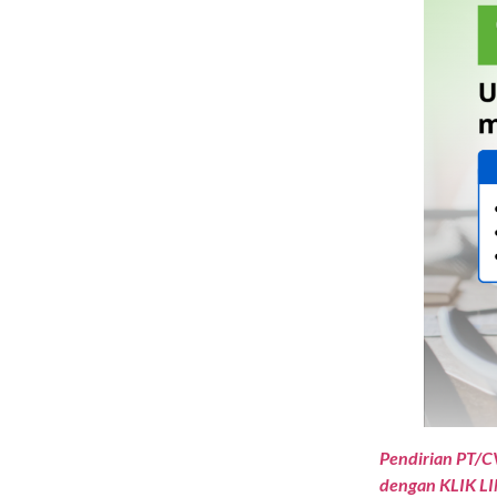
Pendirian PT/C
dengan KLIK LI