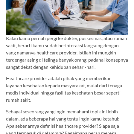
Kalau kamu pernah pergi ke dokter, puskesmas, atau rumah
sakit, berarti kamu sudah berinteraksi langsung dengan
yang namanya healthcare provider. Istilah ini mungkin
terdengar asing di telinga banyak orang, padahal konsepnya
sangat dekat dengan kehidupan sehari-hari.
Healthcare provider adalah pihak yang memberikan
layanan kesehatan kepada masyarakat, mulai dari tenaga
medis individual hingga fasilitas kesehatan besar seperti
rumah sakit.
Sebagai seseorang yang ingin memahami topik ini lebih
dalam, ada beberapa hal yang tentu ingin kamu ketahui:
Apa sebenarnya definisi healthcare provider? Siapa saja
yang termasuk di dalamnya? Bagaimana peran mereka