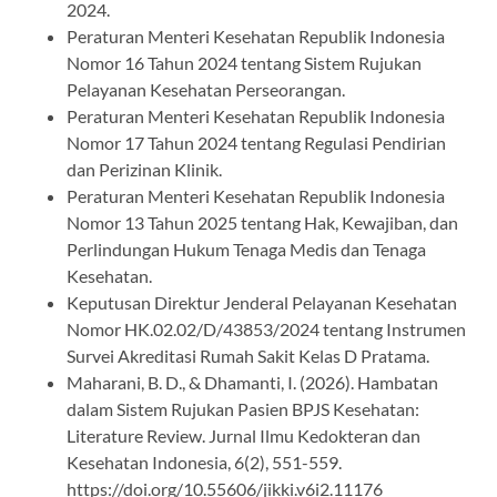
2024.
Peraturan Menteri Kesehatan Republik Indonesia
Nomor 16 Tahun 2024 tentang Sistem Rujukan
Pelayanan Kesehatan Perseorangan.
Peraturan Menteri Kesehatan Republik Indonesia
Nomor 17 Tahun 2024 tentang Regulasi Pendirian
dan Perizinan Klinik.
Peraturan Menteri Kesehatan Republik Indonesia
Nomor 13 Tahun 2025 tentang Hak, Kewajiban, dan
Perlindungan Hukum Tenaga Medis dan Tenaga
Kesehatan.
Keputusan Direktur Jenderal Pelayanan Kesehatan
Nomor HK.02.02/D/43853/2024 tentang Instrumen
Survei Akreditasi Rumah Sakit Kelas D Pratama.
Maharani, B. D., & Dhamanti, I. (2026). Hambatan
dalam Sistem Rujukan Pasien BPJS Kesehatan:
Literature Review. Jurnal Ilmu Kedokteran dan
Kesehatan Indonesia, 6(2), 551-559.
https://doi.org/10.55606/jikki.v6i2.11176