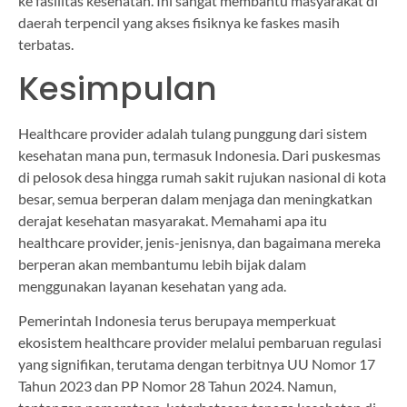
ke fasilitas kesehatan. Ini sangat membantu masyarakat di
daerah terpencil yang akses fisiknya ke faskes masih
terbatas.
Kesimpulan
Healthcare provider adalah tulang punggung dari sistem
kesehatan mana pun, termasuk Indonesia. Dari puskesmas
di pelosok desa hingga rumah sakit rujukan nasional di kota
besar, semua berperan dalam menjaga dan meningkatkan
derajat kesehatan masyarakat. Memahami apa itu
healthcare provider, jenis-jenisnya, dan bagaimana mereka
berperan akan membantumu lebih bijak dalam
menggunakan layanan kesehatan yang ada.
Pemerintah Indonesia terus berupaya memperkuat
ekosistem healthcare provider melalui pembaruan regulasi
yang signifikan, terutama dengan terbitnya UU Nomor 17
Tahun 2023 dan PP Nomor 28 Tahun 2024. Namun,