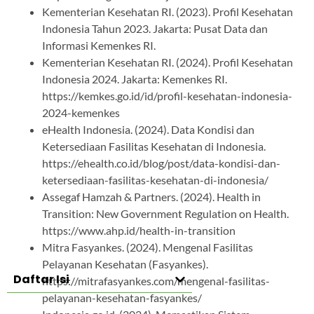
Kementerian Kesehatan RI. (2023). Profil Kesehatan
Indonesia Tahun 2023. Jakarta: Pusat Data dan
Informasi Kemenkes RI.
Kementerian Kesehatan RI. (2024). Profil Kesehatan
Indonesia 2024. Jakarta: Kemenkes RI.
https://kemkes.go.id/id/profil-kesehatan-indonesia-
2024-kemenkes
eHealth Indonesia. (2024). Data Kondisi dan
Ketersediaan Fasilitas Kesehatan di Indonesia.
https://ehealth.co.id/blog/post/data-kondisi-dan-
ketersediaan-fasilitas-kesehatan-di-indonesia/
Assegaf Hamzah & Partners. (2024). Health in
Transition: New Government Regulation on Health.
https://www.ahp.id/health-in-transition
Mitra Fasyankes. (2024). Mengenal Fasilitas
Pelayanan Kesehatan (Fasyankes).
Daftar Isi
https://mitrafasyankes.com/mengenal-fasilitas-
pelayanan-kesehatan-fasyankes/