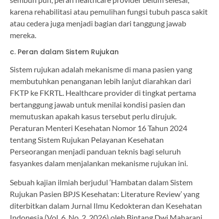
karena rehabilitasi atau pemulihan fungsi tubuh pasca sakit
atau cedera juga menjadi bagian dari tanggung jawab
mereka.
c. Peran dalam Sistem Rujukan
Sistem rujukan adalah mekanisme di mana pasien yang
membutuhkan penanganan lebih lanjut diarahkan dari
FKTP ke FKRTL. Healthcare provider di tingkat pertama
bertanggung jawab untuk menilai kondisi pasien dan
memutuskan apakah kasus tersebut perlu dirujuk.
Peraturan Menteri Kesehatan Nomor 16 Tahun 2024
tentang Sistem Rujukan Pelayanan Kesehatan
Perseorangan menjadi panduan teknis bagi seluruh
fasyankes dalam menjalankan mekanisme rujukan ini.
Sebuah kajian ilmiah berjudul ‘Hambatan dalam Sistem
Rujukan Pasien BPJS Kesehatan: Literature Review’ yang
diterbitkan dalam Jurnal Ilmu Kedokteran dan Kesehatan
Indonesia (Vol. 6, No. 2, 2026) oleh Bintang Dwi Maharani