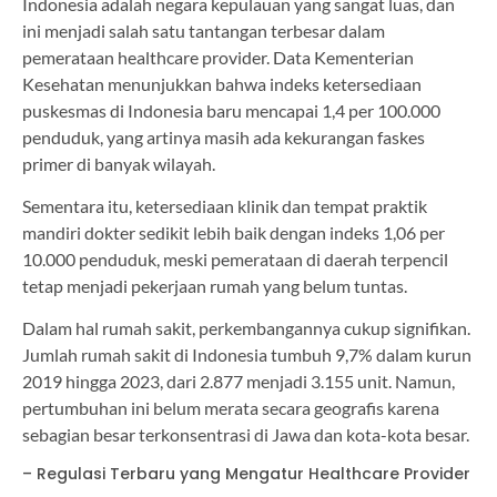
Indonesia adalah negara kepulauan yang sangat luas, dan
ini menjadi salah satu tantangan terbesar dalam
pemerataan healthcare provider. Data Kementerian
Kesehatan menunjukkan bahwa indeks ketersediaan
puskesmas di Indonesia baru mencapai 1,4 per 100.000
penduduk, yang artinya masih ada kekurangan faskes
primer di banyak wilayah.
Sementara itu, ketersediaan klinik dan tempat praktik
mandiri dokter sedikit lebih baik dengan indeks 1,06 per
10.000 penduduk, meski pemerataan di daerah terpencil
tetap menjadi pekerjaan rumah yang belum tuntas.
Dalam hal rumah sakit, perkembangannya cukup signifikan.
Jumlah rumah sakit di Indonesia tumbuh 9,7% dalam kurun
2019 hingga 2023, dari 2.877 menjadi 3.155 unit. Namun,
pertumbuhan ini belum merata secara geografis karena
sebagian besar terkonsentrasi di Jawa dan kota-kota besar.
– Regulasi Terbaru yang Mengatur Healthcare Provider