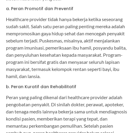
a. Peran Promotif dan Preventif
Healthcare provider tidak hanya bekerja ketika seseorang
sudah sakit. Salah satu peran paling penting mereka adalah
mempromosikan gaya hidup sehat dan mencegah penyakit
sebelum terjadi. Puskesmas, misalnya, aktif menjalankan
program imunisasi, pemeriksaan ibu hamil, posyandu balita,
dan penyuluhan kesehatan kepada masyarakat. Program-
program ini bersifat gratis dan menyasar seluruh lapisan
masyarakat, termasuk kelompok rentan seperti bayi, ibu
hamil, dan lansia.
b. Peran Kuratif dan Rehabilitatif
Peran yang paling dikenal dari healthcare provider adalah
pengobatan penyakit. Di sinilah dokter, perawat, apoteker,
dan tenaga medis lainnya bekerja sama untuk mendiagnosis
kondisi pasien, memberikan terapi yang tepat, dan
memantau perkembangan pemulihan. Setelah pasien
sembuh pun, peran healthcare provider belum selesai,