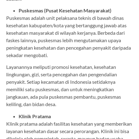
Puskesmas (Pusat Kesehatan Masyarakat)
Puskesmas adalah unit pelaksana teknis di bawah dinas
kesehatan kabupaten/kota yang bertanggung jawab atas
kesehatan masyarakat di wilayah kerjanya. Berbeda dari
faskes lainnya, puskesmas lebih mengutamakan upaya
peningkatan kesehatan dan pencegahan penyakit daripada
sekadar mengobati.
Layanannya meliputi promosi kesehatan, kesehatan
lingkungan, gizi, serta pencegahan dan pengendalian
penyakit. Setiap kecamatan di Indonesia setidaknya
memiliki satu puskesmas, dan untuk meningkatkan
jangkauan, ada pula puskesmas pembantu, puskesmas
keliling, dan bidan desa.
Klinik Pratama
Klinik pratama adalah fasilitas kesehatan yang memberikan
layanan kesehatan dasar secara perorangan. Klinik ini bisa
dikelola oleh pemerintah, swasta, maupun badan usaha,