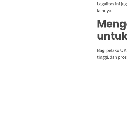
Legalitas ini j
lainnya.
Menga
untuk
Bagi pelaku UKM
tinggi, dan pro