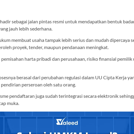
hadir sebagai jalan pintas resmi untuk mendapatkan bentuk bad
ang jauh lebih sederhana.
ukum membuat usaha tampak lebih serius dan mudah dipercaya s
roleh proyek, tender, maupun pendanaan meningkat.
emisahan harta pribadi dan perusahaan, risiko finansial pemilik
esnya berasal dari perubahan regulasi dalam UU Cipta Kerja ya
endirian perseroan oleh satu orang.
me pendaftaran juga sudah terintegrasi secara elektronik sehing
tap muka.