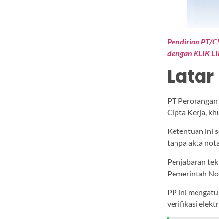
Pendirian PT/C
dengan KLIK LI
Latar
PT Perorangan 
Cipta Kerja, k
Ketentuan ini 
tanpa akta nota
Penjabaran tek
Pemerintah No
PP ini mengatur
verifikasi elek