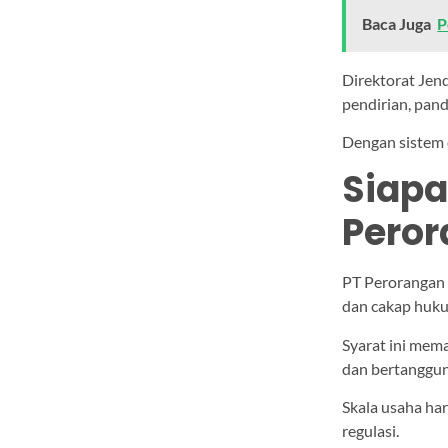
Baca Juga
P
Direktorat Jen
pendirian, pand
Dengan sistem d
Siapa
Peror
PT Perorangan 
dan cakap huk
Syarat ini mem
dan bertanggun
Skala usaha ha
regulasi.