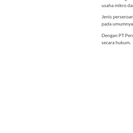
usaha mikro dan
Jenis perseroan
pada umumnya
Dengan PT Pero
secara hukum.