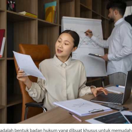
 adalah bentuk badan hukum yang dibuat khusus untuk memudah