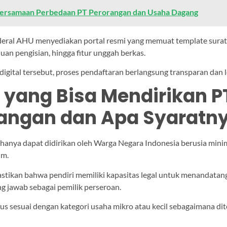
ersamaan Perbedaan PT Perorangan dan Usaha Dagang
deral AHU menyediakan portal resmi yang memuat template sura
uan pengisian, hingga fitur unggah berkas.
igital tersebut, proses pendaftaran berlangsung transparan dan l
 yang Bisa Mendirikan P
angan dan Apa Syaratn
hanya dapat didirikan oleh Warga Negara Indonesia berusia mini
um.
astikan bahwa pendiri memiliki kapasitas legal untuk menandata
g jawab sebagai pemilik perseroan.
rus sesuai dengan kategori usaha mikro atau kecil sebagaimana d