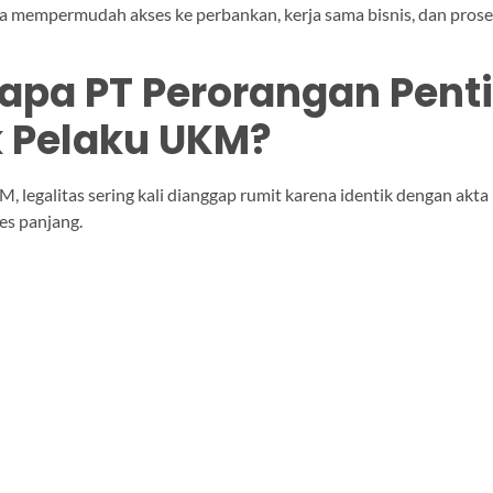
uga mempermudah akses ke perbankan, kerja sama bisnis, dan prose
pa PT Perorangan Pent
 Pelaku UKM?
, legalitas sering kali dianggap rumit karena identik dengan akta 
ses panjang.