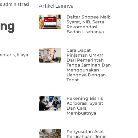
s administrasi
Artikel Lainnya
Daftar Shopee Mall:
ing
Syarat, NIB, Serta
Rekomendasi
Badan Usahanya
Cara Dapat
notaris, biaya
Pinjaman UMKM
Dari Pemerintah
Tanpa Jaminan Dan
Menggunakan
Uangnya Dengan
Tepat
Rekening Bisnis
Korporasi: Syarat
Dan Cara
Membuatnya
Penyusutan Aset
Perusahaan: Jenis