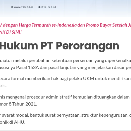
V dengan Harga Termurah se-Indonesia dan Promo Bayar Setelah Ja
NK DI SINI!
 Hukum PT Perorangan
diatur melalui perubahan ketentuan perseroan yang diperkenal
hususnya Pasal 153A dan pasal lanjutan yang menjelaskan dasar p
secara formal memberikan hak bagi pelaku UKM untuk mendirikan
ris.
nis mengenai prosedur administratif kemudian dituangkan dalam
mor 8 Tahun 2021.
 syarat modal, bentuk surat pernyataan, struktur kepengurusan, d
tronik di AHU.