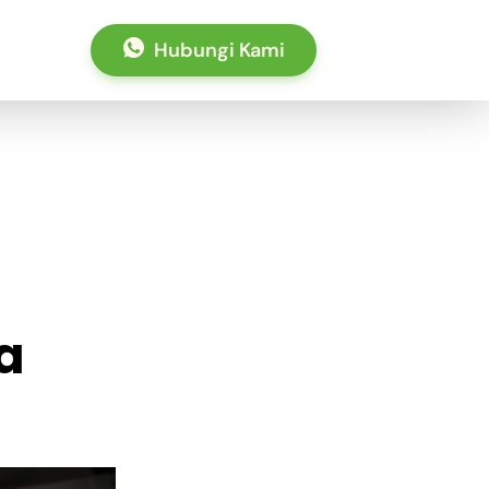
Hubungi Kami
a