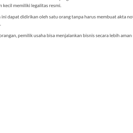
 kecil memiliki legalitas resmi.
 ini dapat didirikan oleh satu orang tanpa harus membuat akta not
.
rangan, pemilik usaha bisa menjalankan bisnis secara lebih aman 