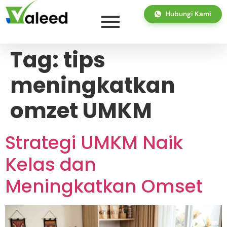
Hubungi Kami
Tag:
tips
meningkatkan
omzet UMKM
Strategi UMKM Naik
Kelas dan
Meningkatkan Omset