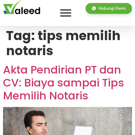
Hubungi Kami
Tag:
tips memilih
notaris
Akta Pendirian PT dan
CV: Biaya sampai Tips
Memilih Notaris