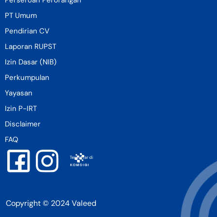
PT Umum
Pendirian CV
Laporan RUPST
Izin Dasar (NIB)
Perkumpulan
Yayasan
Izin P-IRT
Disclaimer
FAQ
Terdaftar di
Copyright © 2024 Valeed