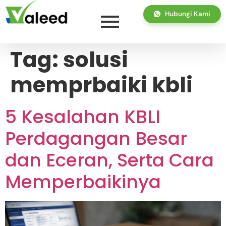
Hubungi Kami
Tag:
solusi
memprbaiki kbli
5 Kesalahan KBLI
Perdagangan Besar
dan Eceran, Serta Cara
Memperbaikinya