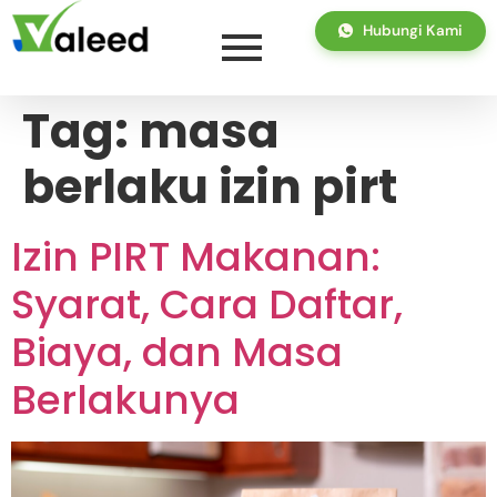
Hubungi Kami
Tag:
masa
berlaku izin pirt
Izin PIRT Makanan:
Syarat, Cara Daftar,
Biaya, dan Masa
Berlakunya