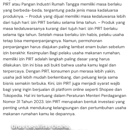
PIRT atau Pangan Industri Rumah Tangga memiliki masa berlaku
yang berbeda-beda, tergantung pada jenis masa kadaluarsa
produknya. – Produk yang dijual memiliki masa kedaluwarsa lebih
dari tujuh hari: izin PIRT berlaku selama lima tahun. – Produk yang
masa kedaluwarsanya kurang dari tujuh hari: izin PIRT berlaku
selama tiga tahun. Setelah masa berlaku izin habis, pelaku usaha
tetap bisa memperpanjangnya. Namun, permohonan
perpanjangan harus diajukan paling lambat enam bulan sebelum
izin berakhir. Kesimpulan Bagi pelaku usaha makanan rumahan,
memiliki izin PIRT adalah langkah paling dasar yang harus
dilakukan. Izin ini bisa adi bukti bahwa usaha kamu legal dan
terpercaya. Dengan PIRT, konsumen pun merasa lebih yakin,
usaha jadi lebih mudah berkembang, dan peluang kerja sama
bisnis semakin terbuka. Kini, izin PIRT juga menjadi syarat wajib
bagi yang ingin berjualan di platform online seperti Shopee dan
Tokopedia. Hal ini tertuang dalam Peraturan Menteri Perdagangan
Nomor 31 Tahun 2023. Izin PIRT merupakan bentuk investasi yang
penting untuk mendukung kelangsungan dan pertumbuhan usaha
makanan rumahan kamu ke depannya.
Urus Legalitas Usaha,