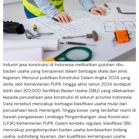
Industri jasa konstruksi di Indonesia melibatkan puluhan ribu
badan usaha yang beroperasi dalam berbagai skala dan jenis
kegiatan. Menurut publikasi Konstruksi Dalam Angka 2024 yang
dirilis oleh Kementerian PUPR, hingga akhir tahun 2024 terdapat
lebih dari 302.000 Sertifikat Badan Usaha (SBU) yang dikeluarkan
kepada perusahaan jasa konstruksi di seluruh provinsi Indonesia.
Data tersebut mencakup berbagai klasifikasi usaha mulai dari
perusahaan kecil, menengah, hingga besar yang terdaftar resmi di
bawah pengawasan Lembaga Pengembangan Jasa Konstruksi
(LPJK) Kementerian PUPR. Dalam konteks regulasi, klasifikasi SBU
mencakup pengelompokan badan usaha berdasarkan bidang
usaha, subbidang layanan, dan kualifikasi kemampuan usaha.