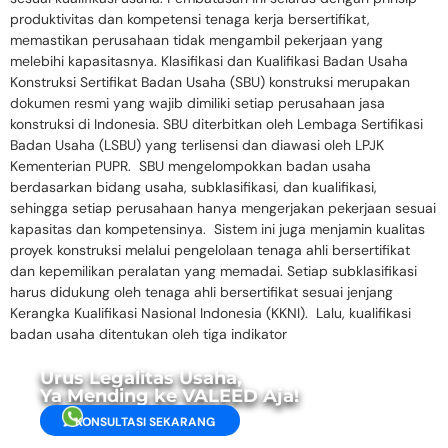
produktivitas dan kompetensi tenaga kerja bersertifikat,
memastikan perusahaan tidak mengambil pekerjaan yang
melebihi kapasitasnya. Klasifikasi dan Kualifikasi Badan Usaha
Konstruksi Sertifikat Badan Usaha (SBU) konstruksi merupakan
dokumen resmi yang wajib dimiliki setiap perusahaan jasa
konstruksi di Indonesia. SBU diterbitkan oleh Lembaga Sertifikasi
Badan Usaha (LSBU) yang terlisensi dan diawasi oleh LPJK
Kementerian PUPR. SBU mengelompokkan badan usaha
berdasarkan bidang usaha, subklasifikasi, dan kualifikasi,
sehingga setiap perusahaan hanya mengerjakan pekerjaan sesuai
kapasitas dan kompetensinya. Sistem ini juga menjamin kualitas
proyek konstruksi melalui pengelolaan tenaga ahli bersertifikat
dan kepemilikan peralatan yang memadai. Setiap subklasifikasi
harus didukung oleh tenaga ahli bersertifikat sesuai jenjang
Kerangka Kualifikasi Nasional Indonesia (KKNI). Lalu, kualifikasi
badan usaha ditentukan oleh tiga indikator
Urus Legalitas Usaha,
Ya Mending ke VALEED Aja!
KONSULTASI SEKARANG