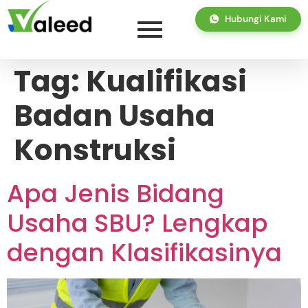
Hubungi Kami
Tag:
Kualifikasi
Badan Usaha
Konstruksi
Apa Jenis Bidang
Usaha SBU? Lengkap
dengan Klasifikasinya