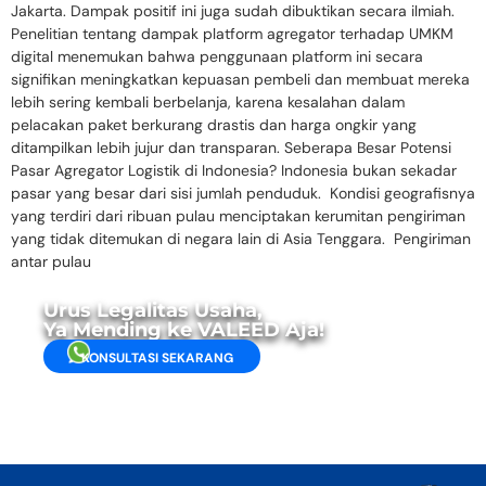
Jakarta. Dampak positif ini juga sudah dibuktikan secara ilmiah.
Penelitian tentang dampak platform agregator terhadap UMKM
digital menemukan bahwa penggunaan platform ini secara
signifikan meningkatkan kepuasan pembeli dan membuat mereka
lebih sering kembali berbelanja, karena kesalahan dalam
pelacakan paket berkurang drastis dan harga ongkir yang
ditampilkan lebih jujur dan transparan. Seberapa Besar Potensi
Pasar Agregator Logistik di Indonesia? Indonesia bukan sekadar
pasar yang besar dari sisi jumlah penduduk. Kondisi geografisnya
yang terdiri dari ribuan pulau menciptakan kerumitan pengiriman
yang tidak ditemukan di negara lain di Asia Tenggara. Pengiriman
antar pulau
Urus Legalitas Usaha,
Ya Mending ke VALEED Aja!
KONSULTASI SEKARANG