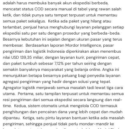
adalah harus membuka banyak akun ekspedisi berbeda,
mencatat status COD secara manual di tabel yang rawan salah
ketik, dan tidak punya satu tempat terpusat untuk memantau
semua paket sekaligus. Ketika ada paket yang hilang atau
terlambat, penjual harus menghubungi layanan pelanggan setiap
ekspedisi satu per satu dengan prosedur yang berbeda-beda.
Besarnya kebutuhan ini sejalan dengan ukuran pasar yang terus
membesar. Berdasarkan laporan Mordor Intelligence, pasar
pengiriman dan logistik Indonesia diperkirakan akan menembus
nilai USD 139,35 miliar, dengan layanan kurir, pengiriman cepat,
dan paket tumbuh sebesar 7,12% per tahun seiring dengan
semakin banyaknya masyarakat yang belanja online. Angka ini
menunjukkan betapa besarnya peluang bagi penyedia layanan
agregasi pengiriman yang hadir dengan solusi yang tepat.
Agregator logistik menjawab semua masalah tadi lewat tiga cara
utama. Pertama, satu tampilan terpusat untuk memantau semua
resi pengiriman dari semua ekspedisi secara langsung dan real-
time. Kedua, sistem otomatis untuk mengelola COD termasuk
penghitungan dan pencairan dana yang lebih cepat dan mudah
dipantau. Ketiga, satu pintu layanan bantuan ketika ada masalah
pengiriman, sehingga penjual tidak perlu mondar-mandir ke