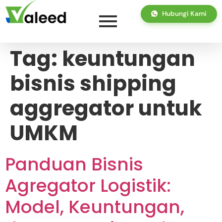
Hubungi Kami
Tag:
keuntungan
bisnis shipping
aggregator untuk
UMKM
Panduan Bisnis
Agregator Logistik:
Model, Keuntungan,