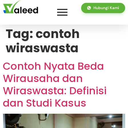
Hubungi Kami
Tag:
contoh
wiraswasta
Contoh Nyata Beda
Wirausaha dan
Wiraswasta: Definisi
dan Studi Kasus