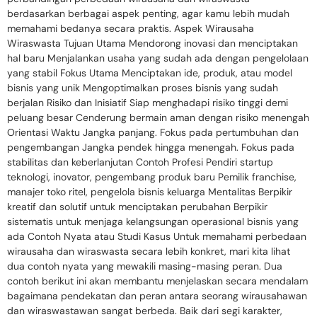
berdasarkan berbagai aspek penting, agar kamu lebih mudah
memahami bedanya secara praktis. Aspek Wirausaha
Wiraswasta Tujuan Utama Mendorong inovasi dan menciptakan
hal baru Menjalankan usaha yang sudah ada dengan pengelolaan
yang stabil Fokus Utama Menciptakan ide, produk, atau model
bisnis yang unik Mengoptimalkan proses bisnis yang sudah
berjalan Risiko dan Inisiatif Siap menghadapi risiko tinggi demi
peluang besar Cenderung bermain aman dengan risiko menengah
Orientasi Waktu Jangka panjang. Fokus pada pertumbuhan dan
pengembangan Jangka pendek hingga menengah. Fokus pada
stabilitas dan keberlanjutan Contoh Profesi Pendiri startup
teknologi, inovator, pengembang produk baru Pemilik franchise,
manajer toko ritel, pengelola bisnis keluarga Mentalitas Berpikir
kreatif dan solutif untuk menciptakan perubahan Berpikir
sistematis untuk menjaga kelangsungan operasional bisnis yang
ada Contoh Nyata atau Studi Kasus Untuk memahami perbedaan
wirausaha dan wiraswasta secara lebih konkret, mari kita lihat
dua contoh nyata yang mewakili masing-masing peran. Dua
contoh berikut ini akan membantu menjelaskan secara mendalam
bagaimana pendekatan dan peran antara seorang wirausahawan
dan wiraswastawan sangat berbeda. Baik dari segi karakter,