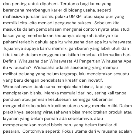
dan penting untuk dipahami. Terutama bagi kamu yang
berencana membangun karier di bidang usaha, seperti
mahasiswa jurusan bisnis, pelaku UMKM, atau siapa pun yang
memiliki cita-cita menjadi pengusaha sukses. Sebelum kita
masuk ke dalam pembahasan mengenai contoh nyata atau studi
kasus yang membedakan keduanya, alangkah baiknya kita
pahami terlebih dahulu apa itu wirausaha dan apa itu wiraswasta.
Tujuannya supaya kamu memiliki gambaran yang lebih utuh dan
tidak salah dalam menggunakan istilah tersebut di kemudian hari.
Definisi Wirausaha dan Wiraswasta A) Pengertian Wirausaha Apa
itu wirausaha? Wirausaha adalah seseorang yang mampu
melihat peluang yang belum tergarap, lalu menciptakan sesuatu
yang baru dengan pendekatan kreatif dan inovatif.
Wirausahawan tidak cuma menjalankan bisnis, tapi juga
menciptakan bisnis. Mereka memulai dari nol, sering kali tanpa
panduan atau jaminan kesuksesan, sehingga keberanian
mengambil risiko adalah kualitas utama yang mereka miliki. Dalam
praktiknya, seorang wirausahawan bisa menciptakan produk atau
layanan yang belum pernah ada sebelumnya, atau
memperkenalkan model bisnis baru yang belum familiar di
pasaran. Contohnya seperti: Fokus utama dari wirausaha adalah