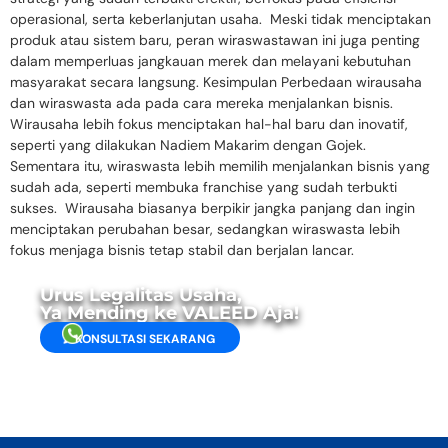
operasional, serta keberlanjutan usaha. Meski tidak menciptakan
produk atau sistem baru, peran wiraswastawan ini juga penting
dalam memperluas jangkauan merek dan melayani kebutuhan
masyarakat secara langsung. Kesimpulan Perbedaan wirausaha
dan wiraswasta ada pada cara mereka menjalankan bisnis.
Wirausaha lebih fokus menciptakan hal-hal baru dan inovatif,
seperti yang dilakukan Nadiem Makarim dengan Gojek.
Sementara itu, wiraswasta lebih memilih menjalankan bisnis yang
sudah ada, seperti membuka franchise yang sudah terbukti
sukses. Wirausaha biasanya berpikir jangka panjang dan ingin
menciptakan perubahan besar, sedangkan wiraswasta lebih
fokus menjaga bisnis tetap stabil dan berjalan lancar.
Urus Legalitas Usaha,
Ya Mending ke VALEED Aja!
KONSULTASI SEKARANG