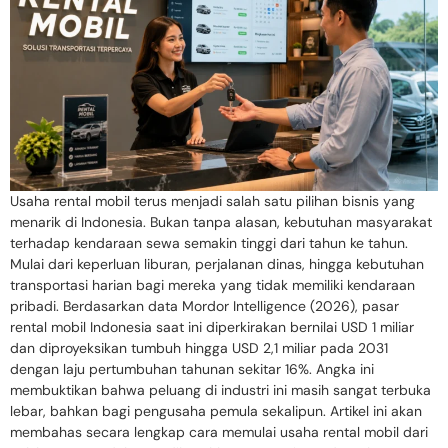
Usaha rental mobil terus menjadi salah satu pilihan bisnis yang
menarik di Indonesia. Bukan tanpa alasan, kebutuhan masyarakat
terhadap kendaraan sewa semakin tinggi dari tahun ke tahun.
Mulai dari keperluan liburan, perjalanan dinas, hingga kebutuhan
transportasi harian bagi mereka yang tidak memiliki kendaraan
pribadi. Berdasarkan data Mordor Intelligence (2026), pasar
rental mobil Indonesia saat ini diperkirakan bernilai USD 1 miliar
dan diproyeksikan tumbuh hingga USD 2,1 miliar pada 2031
dengan laju pertumbuhan tahunan sekitar 16%. Angka ini
membuktikan bahwa peluang di industri ini masih sangat terbuka
lebar, bahkan bagi pengusaha pemula sekalipun. Artikel ini akan
membahas secara lengkap cara memulai usaha rental mobil dari