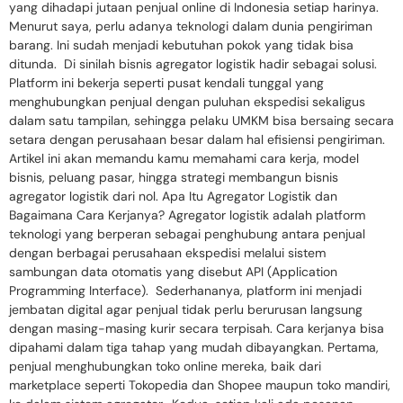
yang dihadapi jutaan penjual online di Indonesia setiap harinya.
Menurut saya, perlu adanya teknologi dalam dunia pengiriman
barang. Ini sudah menjadi kebutuhan pokok yang tidak bisa
ditunda. Di sinilah bisnis agregator logistik hadir sebagai solusi.
Platform ini bekerja seperti pusat kendali tunggal yang
menghubungkan penjual dengan puluhan ekspedisi sekaligus
dalam satu tampilan, sehingga pelaku UMKM bisa bersaing secara
setara dengan perusahaan besar dalam hal efisiensi pengiriman.
Artikel ini akan memandu kamu memahami cara kerja, model
bisnis, peluang pasar, hingga strategi membangun bisnis
agregator logistik dari nol. Apa Itu Agregator Logistik dan
Bagaimana Cara Kerjanya? Agregator logistik adalah platform
teknologi yang berperan sebagai penghubung antara penjual
dengan berbagai perusahaan ekspedisi melalui sistem
sambungan data otomatis yang disebut API (Application
Programming Interface). Sederhananya, platform ini menjadi
jembatan digital agar penjual tidak perlu berurusan langsung
dengan masing-masing kurir secara terpisah. Cara kerjanya bisa
dipahami dalam tiga tahap yang mudah dibayangkan. Pertama,
penjual menghubungkan toko online mereka, baik dari
marketplace seperti Tokopedia dan Shopee maupun toko mandiri,