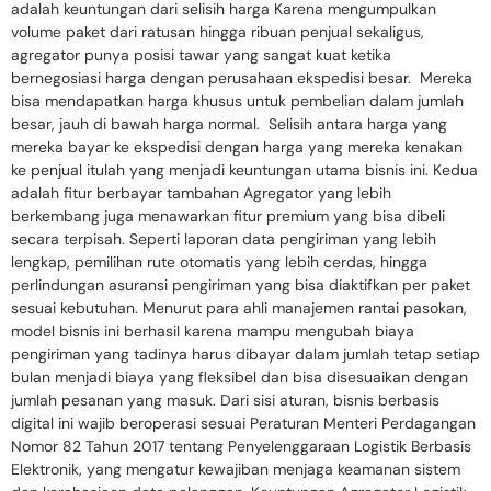
adalah keuntungan dari selisih harga Karena mengumpulkan
volume paket dari ratusan hingga ribuan penjual sekaligus,
agregator punya posisi tawar yang sangat kuat ketika
bernegosiasi harga dengan perusahaan ekspedisi besar. Mereka
bisa mendapatkan harga khusus untuk pembelian dalam jumlah
besar, jauh di bawah harga normal. Selisih antara harga yang
mereka bayar ke ekspedisi dengan harga yang mereka kenakan
ke penjual itulah yang menjadi keuntungan utama bisnis ini. Kedua
adalah fitur berbayar tambahan Agregator yang lebih
berkembang juga menawarkan fitur premium yang bisa dibeli
secara terpisah. Seperti laporan data pengiriman yang lebih
lengkap, pemilihan rute otomatis yang lebih cerdas, hingga
perlindungan asuransi pengiriman yang bisa diaktifkan per paket
sesuai kebutuhan. Menurut para ahli manajemen rantai pasokan,
model bisnis ini berhasil karena mampu mengubah biaya
pengiriman yang tadinya harus dibayar dalam jumlah tetap setiap
bulan menjadi biaya yang fleksibel dan bisa disesuaikan dengan
jumlah pesanan yang masuk. Dari sisi aturan, bisnis berbasis
digital ini wajib beroperasi sesuai Peraturan Menteri Perdagangan
Nomor 82 Tahun 2017 tentang Penyelenggaraan Logistik Berbasis
Elektronik, yang mengatur kewajiban menjaga keamanan sistem