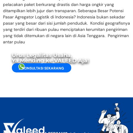
pelacakan paket berkurang drastis dan harga ongkir yang
ditampilkan lebih jujur dan transparan. Seberapa Besar Potensi
Pasar Agregator Logistik di Indonesia? Indonesia bukan sekadar
pasar yang besar dari sisi jumlah penduduk. Kondisi geografisnya
yang terdiri dari ribuan pulau menciptakan kerumitan pengiriman
yang tidak ditemukan di negara lain di Asia Tenggara. Pengiriman
antar pulau
Urus Legalitas Usaha,
Ya Mending ke VALEED Aja!
KONSULTASI SEKARANG