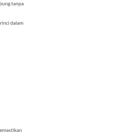
abung tanpa
rinci dalam
 memastikan