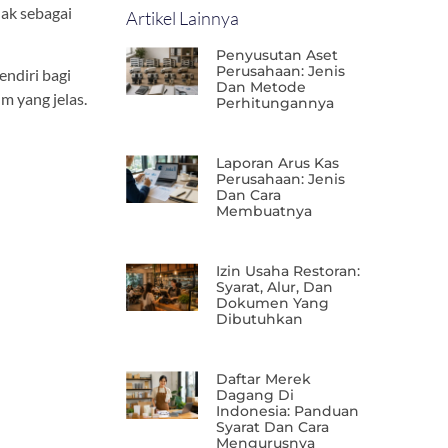
dak sebagai
Artikel Lainnya
Penyusutan Aset
Perusahaan: Jenis
endiri bagi
Dan Metode
 yang jelas.
Perhitungannya
Laporan Arus Kas
Perusahaan: Jenis
Dan Cara
Membuatnya
Izin Usaha Restoran:
Syarat, Alur, Dan
Dokumen Yang
Dibutuhkan
Daftar Merek
Dagang Di
Indonesia: Panduan
Syarat Dan Cara
Mengurusnya