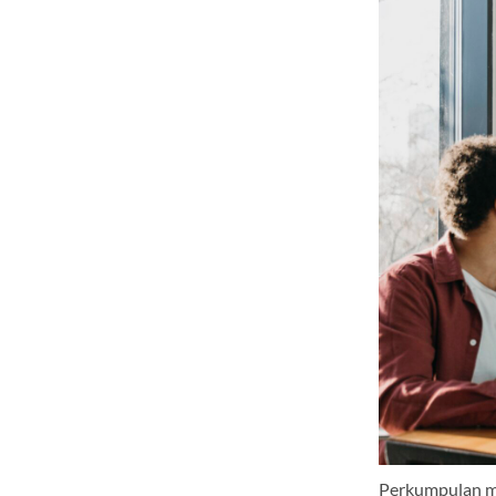
Perkumpulan me