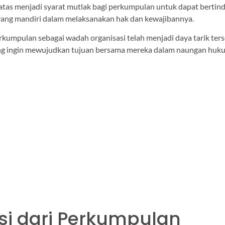
atas menjadi syarat mutlak bagi perkumpulan untuk dapat bertin
ang mandiri dalam melaksanakan hak dan kewajibannya.
kumpulan sebagai wadah organisasi telah menjadi daya tarik ters
g ingin mewujudkan tujuan bersama mereka dalam naungan hukum
isi dari Perkumpulan