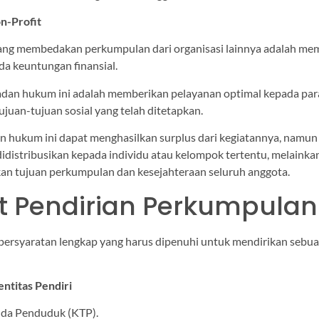
on-Profit
ang membedakan perkumpulan dari organisasi lainnya adalah memil
da keuntungan finansial.
dan hukum ini adalah memberikan pelayanan optimal kepada pa
juan-tujuan sosial yang telah ditetapkan.
 hukum ini dapat menghasilkan surplus dari kegiatannya, namun
didistribusikan kepada individu atau kelompok tertentu, melaink
n tujuan perkumpulan dan kesejahteraan seluruh anggota.
t Pendirian Perkumpulan
 persyaratan lengkap yang harus dipenuhi untuk mendirikan seb
ntitas Pendiri
nda Penduduk (KTP).