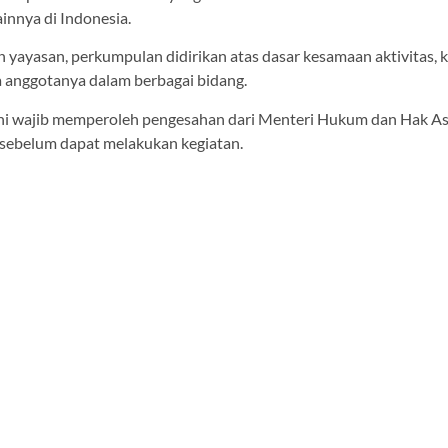
innya di Indonesia.
 yayasan, perkumpulan didirikan atas dasar kesamaan aktivitas, 
a anggotanya dalam berbagai bidang.
ni wajib memperoleh pengesahan dari Menteri Hukum dan Hak As
ebelum dapat melakukan kegiatan.