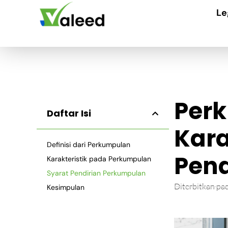
Le
Perk
Daftar Isi
Kara
Definisi dari Perkumpulan
Pend
Karakteristik pada Perkumpulan
Syarat Pendirian Perkumpulan
Diterbitkan pa
Kesimpulan