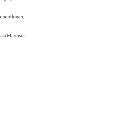
kepentingan,
asi Manusia