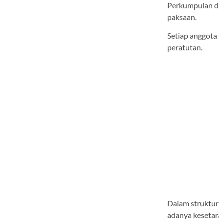
Perkumpulan di
paksaan.
Setiap anggota 
peratutan.
Dalam struktur 
adanya kesetar