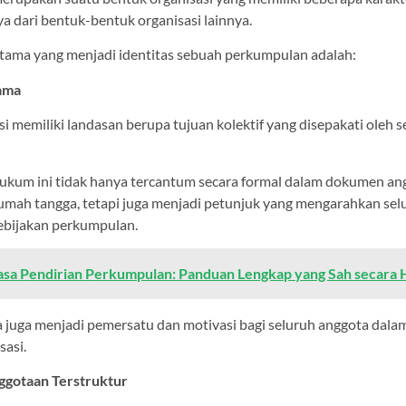
dari bentuk-bentuk organisasi lainnya.
utama yang menjadi identitas sebuah perkumpulan adalah:
sama
si memiliki landasan berupa tujuan kolektif yang disepakati oleh 
ukum ini tidak hanya tercantum secara formal dalam dokumen an
umah tangga, tetapi juga menjadi petunjuk yang mengarahkan selu
ebijakan perkumpulan.
asa Pendirian Perkumpulan: Panduan Lengkap yang Sah secara
 juga menjadi pemersatu dan motivasi bagi seluruh anggota dal
sasi.
nggotaan Terstruktur