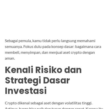
Sebagai pemula, kamu tidak perlu langsung memahami
semuanya. Fokus dulu pada konsep dasar: bagaimana cara
membeli, menyimpan, dan menjual aset crypto dengan
aman.
Kenali Risiko dan
Strategi Dasar
Investasi
Crypto dikenal sebagai aset dengan volatilitas tinggi.
Artinya, harga bisa naik dan turun dengan cepat. Karena itu,