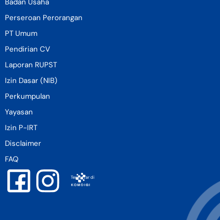
Badan Usaha
Perseroan Perorangan
PT Umum
Pendirian CV
Laporan RUPST
Izin Dasar (NIB)
Perkumpulan
Yayasan
Izin P-IRT
Disclaimer
FAQ
Terdaftar di