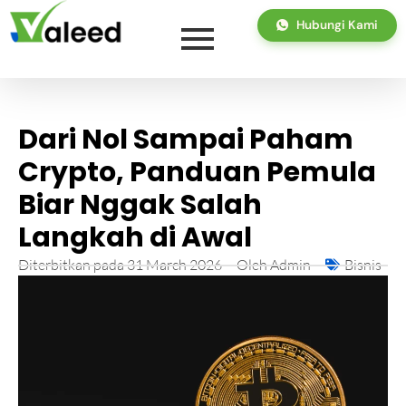
Hubungi Kami
Dari Nol Sampai Paham
Crypto, Panduan Pemula
Biar Nggak Salah
Langkah di Awal
Diterbitkan pada
31 March 2026
Oleh
Admin
Bisnis