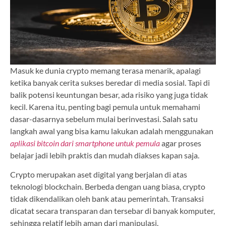
Masuk ke dunia crypto memang terasa menarik, apalagi
ketika banyak cerita sukses beredar di media sosial. Tapi di
balik potensi keuntungan besar, ada risiko yang juga tidak
kecil. Karena itu, penting bagi pemula untuk memahami
dasar-dasarnya sebelum mulai berinvestasi. Salah satu
langkah awal yang bisa kamu lakukan adalah menggunakan
aplikasi bitcoin dari smartphone untuk pemula
agar proses
belajar jadi lebih praktis dan mudah diakses kapan saja.
Crypto merupakan aset digital yang berjalan di atas
teknologi blockchain. Berbeda dengan uang biasa, crypto
tidak dikendalikan oleh bank atau pemerintah. Transaksi
dicatat secara transparan dan tersebar di banyak komputer,
sehingga relatif lebih aman dari manipulasi.