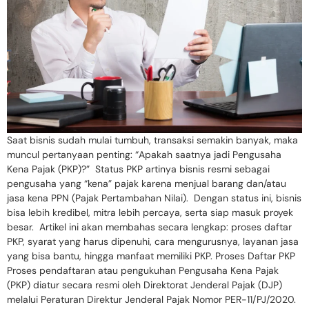
Saat bisnis sudah mulai tumbuh, transaksi semakin banyak, maka
muncul pertanyaan penting: “Apakah saatnya jadi Pengusaha
Kena Pajak (PKP)?” Status PKP artinya bisnis resmi sebagai
pengusaha yang “kena” pajak karena menjual barang dan/atau
jasa kena PPN (Pajak Pertambahan Nilai). Dengan status ini, bisnis
bisa lebih kredibel, mitra lebih percaya, serta siap masuk proyek
besar. Artikel ini akan membahas secara lengkap: proses daftar
PKP, syarat yang harus dipenuhi, cara mengurusnya, layanan jasa
yang bisa bantu, hingga manfaat memiliki PKP. Proses Daftar PKP
Proses pendaftaran atau pengukuhan Pengusaha Kena Pajak
(PKP) diatur secara resmi oleh Direktorat Jenderal Pajak (DJP)
melalui Peraturan Direktur Jenderal Pajak Nomor PER-11/PJ/2020.