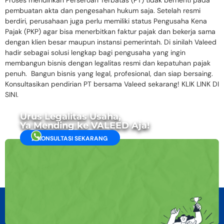
pembuatan akta dan pengesahan hukum saja. Setelah resmi
berdiri, perusahaan juga perlu memiliki status Pengusaha Kena
Pajak (PKP) agar bisa menerbitkan faktur pajak dan bekerja sama
dengan klien besar maupun instansi pemerintah. Di sinilah Valeed
hadir sebagai solusi lengkap bagi pengusaha yang ingin
membangun bisnis dengan legalitas resmi dan kepatuhan pajak
penuh. Bangun bisnis yang legal, profesional, dan siap bersaing.
Konsultasikan pendirian PT bersama Valeed sekarang! KLIK LINK DI
SINI.
Urus Legalitas Usaha,
Ya Mending ke VALEED Aja!
KONSULTASI SEKARANG