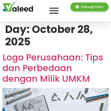
Hubungi Kami
Day:
October 28,
2025
Logo Perusahaan: Tips
dan Perbedaan
dengan Milik UMKM