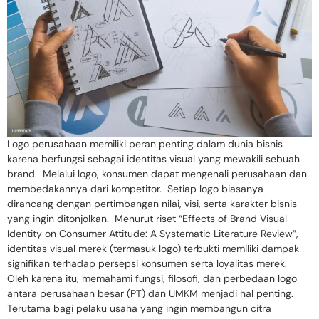
Logo perusahaan memiliki peran penting dalam dunia bisnis
karena berfungsi sebagai identitas visual yang mewakili sebuah
brand. Melalui logo, konsumen dapat mengenali perusahaan dan
membedakannya dari kompetitor. Setiap logo biasanya
dirancang dengan pertimbangan nilai, visi, serta karakter bisnis
yang ingin ditonjolkan. Menurut riset “Effects of Brand Visual
Identity on Consumer Attitude: A Systematic Literature Review”,
identitas visual merek (termasuk logo) terbukti memiliki dampak
signifikan terhadap persepsi konsumen serta loyalitas merek.
Oleh karena itu, memahami fungsi, filosofi, dan perbedaan logo
antara perusahaan besar (PT) dan UMKM menjadi hal penting.
Terutama bagi pelaku usaha yang ingin membangun citra