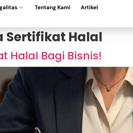
galitas
Tentang Kami
Artikel
Sertifikat Halal
t Halal Bagi Bisnis!