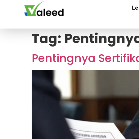
Le
Tag:
Pentingnya 
Pentingnya Sertifika