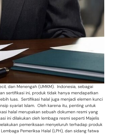
Kecil, dan Menengah (UMKM). Indonesia, sebagai
 sertifikasi ini, produk tidak hanya mendapatkan
h luas. Sertifikasi halal juga menjadi elemen kunci
ip syariat Islam. Oleh karena itu, penting untuk
ifikasi halal merupakan sebuah dokumen resmi yang
i ini dilakukan oleh lembaga resmi seperti Majelis
 melakukan pemeriksaan menyeluruh terhadap produk
eh Lembaga Pemeriksa Halal (LPH), dan sidang fatwa