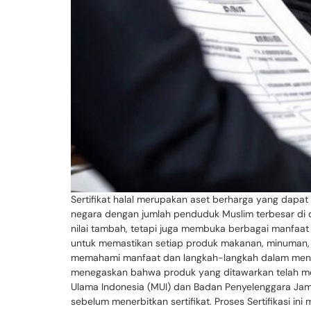
Sertifikat halal merupakan aset berharga yang dapat
negara dengan jumlah penduduk Muslim terbesar di d
nilai tambah, tetapi juga membuka berbagai manfaat 
untuk memastikan setiap produk makanan, minuman, ko
memahami manfaat dan langkah-langkah dalam mendapat
menegaskan bahwa produk yang ditawarkan telah memenu
Ulama Indonesia (MUI) dan Badan Penyelenggara Jam
sebelum menerbitkan sertifikat. Proses Sertifikasi 