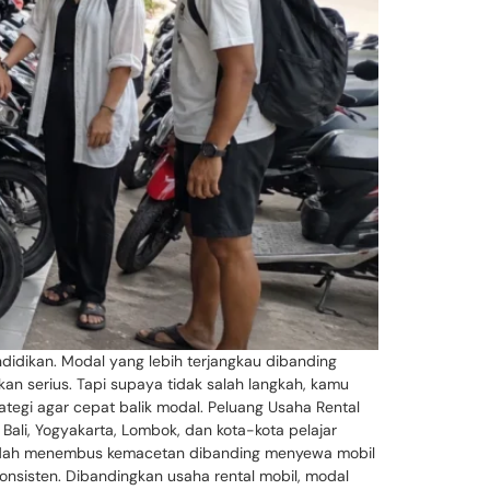
endidikan. Modal yang lebih terjangkau dibanding
an serius. Tapi supaya tidak salah langkah, kamu
ategi agar cepat balik modal. Peluang Usaha Rental
Bali, Yogyakarta, Lombok, dan kota-kota pelajar
h mudah menembus kemacetan dibanding menyewa mobil
onsisten. Dibandingkan usaha rental mobil, modal