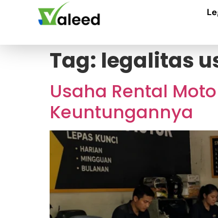
Le
Tag:
legalitas 
Usaha Rental Motor
Keuntungannya