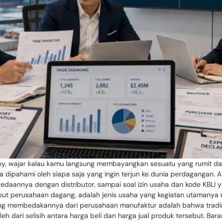
any, wajar kalau kamu langsung membayangkan sesuatu yang rumit d
 dipahami oleh siapa saja yang ingin terjun ke dunia perdagangan. Ar
edaannya dengan distributor, sampai soal izin usaha dan kode KBLI 
but perusahaan dagang, adalah jenis usaha yang kegiatan utamanya
ang membedakannya dari perusahaan manufaktur adalah bahwa trad
h dari selisih antara harga beli dan harga jual produk tersebut. 