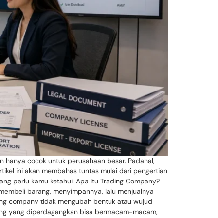
an hanya cocok untuk perusahaan besar. Padahal,
tikel ini akan membahas tuntas mulai dari pengertian
yang perlu kamu ketahui. Apa Itu Trading Company?
 membeli barang, menyimpannya, lalu menjualnya
ing company tidak mengubah bentuk atau wujud
Barang yang diperdagangkan bisa bermacam-macam,