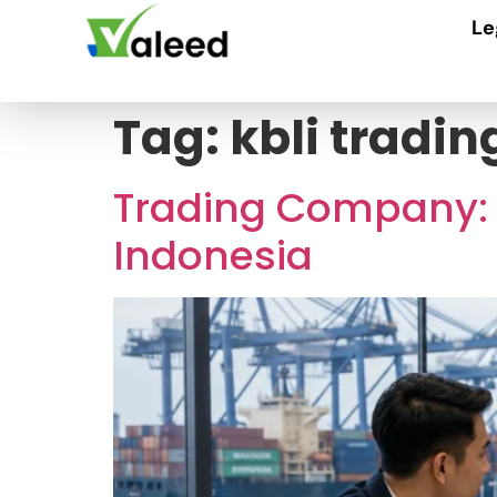
Le
Tag:
kbli tradi
Trading Company: P
Indonesia