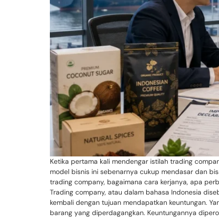
Ketika pertama kali mendengar istilah trading comp
model bisnis ini sebenarnya cukup mendasar dan bisa
trading company, bagaimana cara kerjanya, apa perb
Trading company, atau dalam bahasa Indonesia dise
kembali dengan tujuan mendapatkan keuntungan. Y
barang yang diperdagangkan. Keuntungannya diperole