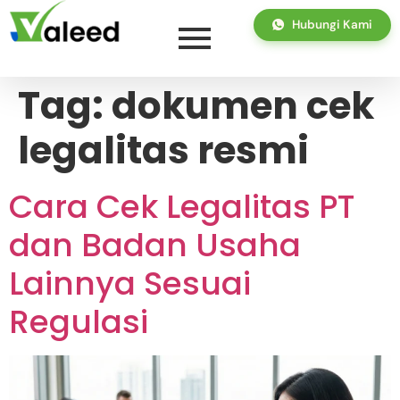
Hubungi Kami
Tag:
dokumen cek
legalitas resmi
Cara Cek Legalitas PT
dan Badan Usaha
Lainnya Sesuai
Regulasi