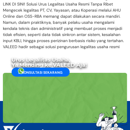
LINK DI SINI! Solusi Urus Legalitas Usaha Resmi Tanpa Ribet
Mengecek legalitas PT, CV, Yayasan, atau Koperasi melalui AHU
Online dan OSS-RBA memang dapat dilakukan secara mandiri.
Namun, dalam praktiknya, banyak pelaku usaha mengalami
kendala teknis dan administratif yang membuat proses menjadi
tidak efisien, seperti data tidak sinkron antar sistem, kesalahan
input KBLI, hingga proses perizinan berbasis risiko yang tertahan.
VALEED hadir sebagai solusi pengurusan legalitas usaha resmi
Urus Legalitas Usaha,
Ya Mending ke VALEED Aja!
KONSULTASI SEKARANG