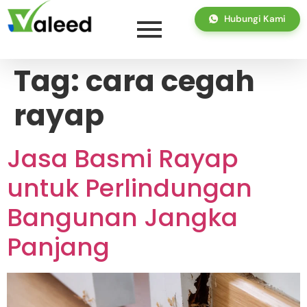
Hubungi Kami
Tag:
cara cegah
rayap
Jasa Basmi Rayap
untuk Perlindungan
Bangunan Jangka
Panjang