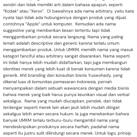
sendiri dan tidak memiliki arti dalam bahasa apapun, seperti
“Kodak” atau “Xerox”. Di bawahnya ada nama arbitrary, yaitu kata
nyata tapi tidak ada hubungannya dengan produk yang dijual,
contohnya “Apple” untuk komputer. Kemudian ada nama
suggestive yang memberikan kesan tertentu tapi tidak
menggambarkan produk secara langsung. Nama yang paling
lemah adalah descriptive dan generic karena terlalu umum
menggambarkan produk. Untuk UMKM, memilih nama yang masuk
kategori fanciful atau arbitrary sangat disarankan. Nama seperti
ini tidak hanya lebih mudah didaftarkan, tapi juga membangun
identitas merek yang lebih kuat di benak konsumen karena tidak
generik. Ahli branding dan konsultan bisnis Yuswohady, yang
dikenal luas di komunitas pemasaran Indonesia, pernah
menyampaikan dalam sebuah wawancara dengan media bisnis
bahwa merek yang baik harus punya keunikan visual dan verbal
sekaligus. Nama yang mudah diucapkan, pendek, dan tidak
terdengar seperti merek lain akan jauh lebih mudah diingat
sekaligus lebih aman secara hukum. Ia juga menekankan bahwa
banyak UMKM terlalu terburu-buru mengambil nama yang
mendeskripsikan produknya secara harfiah, padahal nama
seperti itu justru sulit dilindungi secara merek. Untuk logo, prinsip