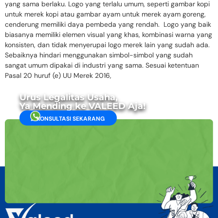
yang sama berlaku. Logo yang terlalu umum, seperti gambar kopi
untuk merek kopi atau gambar ayam untuk merek ayam goreng,
cenderung memiliki daya pembeda yang rendah. Logo yang baik
biasanya memiliki elemen visual yang khas, kombinasi warna yang
konsisten, dan tidak menyerupai logo merek lain yang sudah ada.
Sebaiknya hindari menggunakan simbol-simbol yang sudah
sangat umum dipakai di industri yang sama. Sesuai ketentuan
Pasal 20 huruf (e) UU Merek 2016,
Urus Legalitas Usaha,
Ya Mending ke VALEED Aja!
KONSULTASI SEKARANG