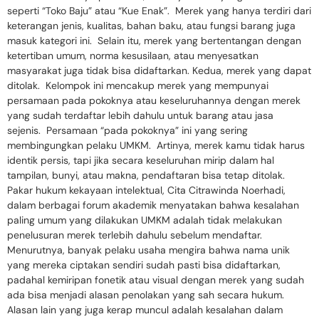
seperti “Toko Baju” atau “Kue Enak”. Merek yang hanya terdiri dari
keterangan jenis, kualitas, bahan baku, atau fungsi barang juga
masuk kategori ini. Selain itu, merek yang bertentangan dengan
ketertiban umum, norma kesusilaan, atau menyesatkan
masyarakat juga tidak bisa didaftarkan. Kedua, merek yang dapat
ditolak. Kelompok ini mencakup merek yang mempunyai
persamaan pada pokoknya atau keseluruhannya dengan merek
yang sudah terdaftar lebih dahulu untuk barang atau jasa
sejenis. Persamaan “pada pokoknya” ini yang sering
membingungkan pelaku UMKM. Artinya, merek kamu tidak harus
identik persis, tapi jika secara keseluruhan mirip dalam hal
tampilan, bunyi, atau makna, pendaftaran bisa tetap ditolak.
Pakar hukum kekayaan intelektual, Cita Citrawinda Noerhadi,
dalam berbagai forum akademik menyatakan bahwa kesalahan
paling umum yang dilakukan UMKM adalah tidak melakukan
penelusuran merek terlebih dahulu sebelum mendaftar.
Menurutnya, banyak pelaku usaha mengira bahwa nama unik
yang mereka ciptakan sendiri sudah pasti bisa didaftarkan,
padahal kemiripan fonetik atau visual dengan merek yang sudah
ada bisa menjadi alasan penolakan yang sah secara hukum.
Alasan lain yang juga kerap muncul adalah kesalahan dalam