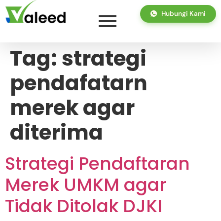
Hubungi Kami
Tag:
strategi
pendafatarn
merek agar
diterima
Strategi Pendaftaran
Merek UMKM agar
Tidak Ditolak DJKI