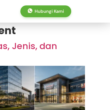
Hubungi Kami
ent
s, Jenis, dan