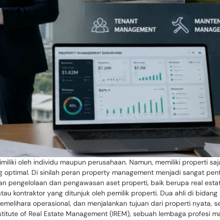
imiliki oleh individu maupun perusahaan. Namun, memiliki properti sa
ang optimal. Di sinilah peran property management menjadi sangat p
an pengelolaan dan pengawasan aset properti, baik berupa real esta
tau kontraktor yang ditunjuk oleh pemilik properti. Dua ahli di bidang
elihara operasional, dan menjalankan tujuan dari properti nyata, 
nstitute of Real Estate Management (IREM), sebuah lembaga profesi m