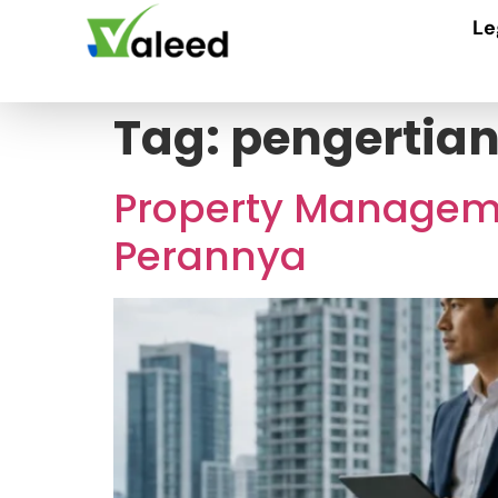
Le
Tag:
pengertia
Property Manageme
Perannya