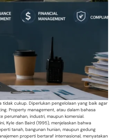
ja tidak cukup. Diperlukan pengelolaan yang baik agar
enting. Property management, atau dalam bahasa
te perumahan, industri, maupun komersial.
 ini, Kyle dan Baird (1995), menjelaskan bahwa
seperti tanah, bangunan hunian, maupun gedung
anajemen properti bertaraf internasional, menyatakan